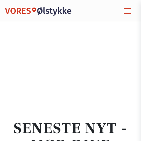
VORES
Ølstykke
SENESTE NYT -