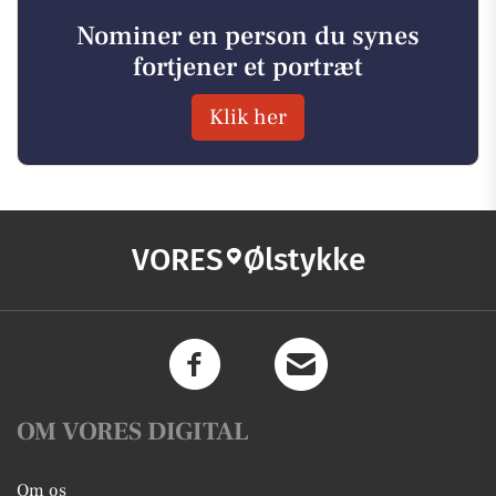
Nominer en person du synes
fortjener et portræt
Klik her
VORES
Ølstykke
OM VORES DIGITAL
Om os