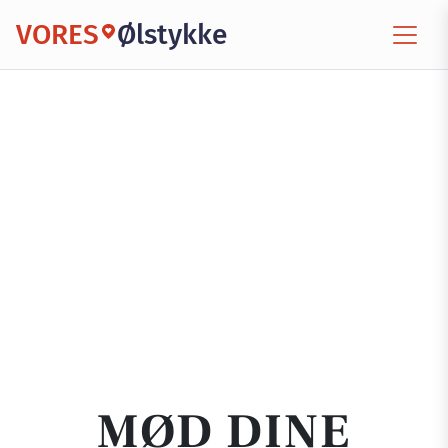
VORES
Ølstykke
MØD DINE