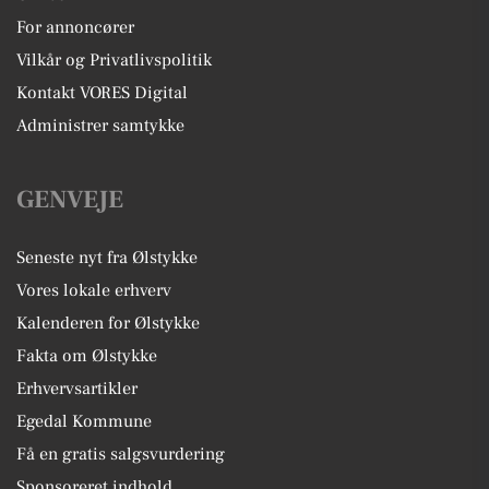
For annoncører
Vilkår og Privatlivspolitik
Kontakt VORES Digital
Administrer samtykke
GENVEJE
Seneste nyt fra Ølstykke
Vores lokale erhverv
Kalenderen for Ølstykke
Fakta om Ølstykke
Erhvervsartikler
Egedal Kommune
Få en gratis salgsvurdering
Sponsoreret indhold