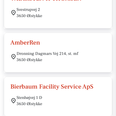
Svestrupvej 2
3650 Ølstykke
AmberRen
Dronning Dagmars Vej 214, st. mf
3650 Ølstykke
Bierbaum Facility Service ApS
Stenhøjvej 1 D
3650 Ølstykke