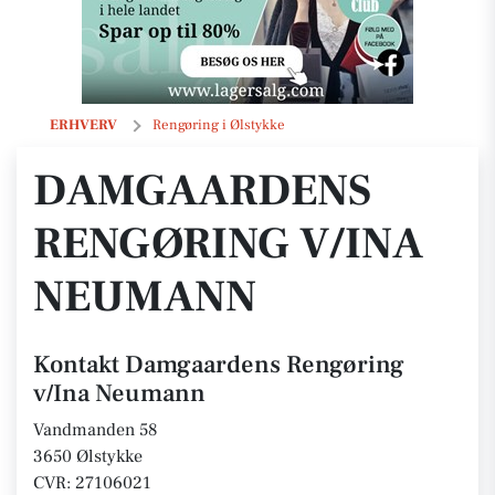
Damgaardens Rengøring v/Ina Neumann
ERHVERV
Rengøring i Ølstykke
DAMGAARDENS
RENGØRING V/INA
NEUMANN
Kontakt Damgaardens Rengøring
v/Ina Neumann
Vandmanden 58
3650 Ølstykke
CVR: 27106021