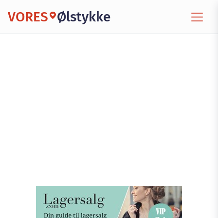
VORES
Ølstykke