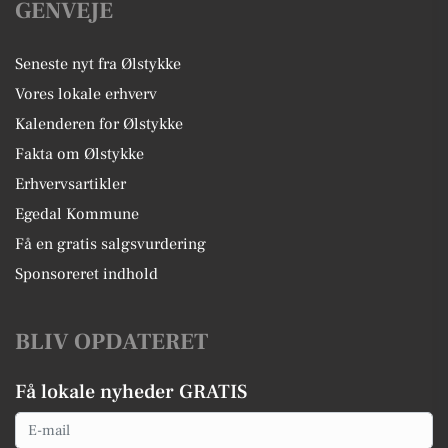
GENVEJE
Seneste nyt fra Ølstykke
Vores lokale erhverv
Kalenderen for Ølstykke
Fakta om Ølstykke
Erhvervsartikler
Egedal Kommune
Få en gratis salgsvurdering
Sponsoreret indhold
BLIV OPDATERET
Få lokale nyheder GRATIS
Email