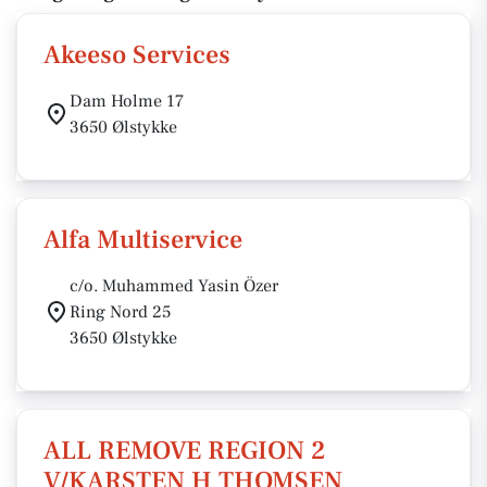
Akeeso Services
Dam Holme 17
3650 Ølstykke
Alfa Multiservice
c/o. Muhammed Yasin Özer
Ring Nord 25
3650 Ølstykke
ALL REMOVE REGION 2
V/KARSTEN H THOMSEN