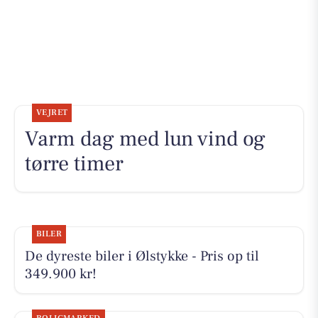
VEJRET
Varm dag med lun vind og
tørre timer
BILER
De dyreste biler i Ølstykke - Pris op til
349.900 kr!