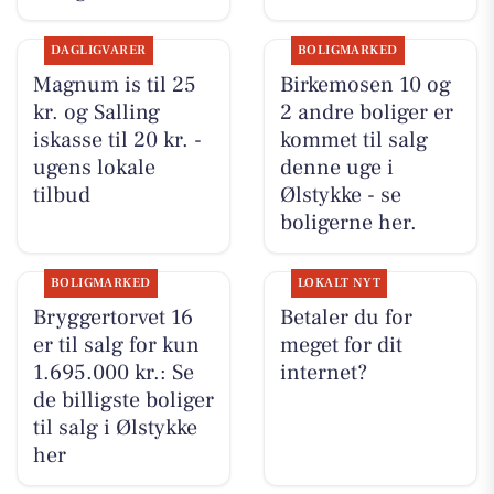
DAGLIGVARER
BOLIGMARKED
Magnum is til 25
Birkemosen 10 og
kr. og Salling
2 andre boliger er
iskasse til 20 kr. -
kommet til salg
ugens lokale
denne uge i
tilbud
Ølstykke - se
boligerne her.
BOLIGMARKED
LOKALT NYT
Bryggertorvet 16
Betaler du for
er til salg for kun
meget for dit
1.695.000 kr.: Se
internet?
de billigste boliger
til salg i Ølstykke
her