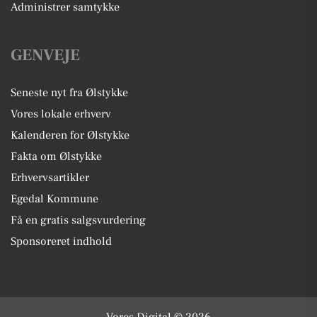
Administrer samtykke
GENVEJE
Seneste nyt fra Ølstykke
Vores lokale erhverv
Kalenderen for Ølstykke
Fakta om Ølstykke
Erhvervsartikler
Egedal Kommune
Få en gratis salgsvurdering
Sponsoreret indhold
Vores Digital © 2026