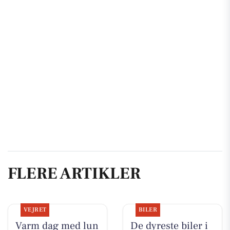
FLERE ARTIKLER
VEJRET
BILER
Varm dag med lun
De dyreste biler i