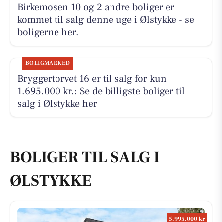
Birkemosen 10 og 2 andre boliger er
kommet til salg denne uge i Ølstykke - se
boligerne her.
BOLIGMARKED
Bryggertorvet 16 er til salg for kun
1.695.000 kr.: Se de billigste boliger til
salg i Ølstykke her
BOLIGER TIL SALG I
ØLSTYKKE
5.995.000 kr