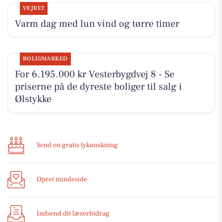
VEJRET
Varm dag med lun vind og tørre timer
BOLIGMARKED
For 6.195.000 kr Vesterbygdvej 8 - Se
priserne på de dyreste boliger til salg i
Ølstykke
Send en gratis lykønskning
Opret mindeside
Indsend dit læserbidrag