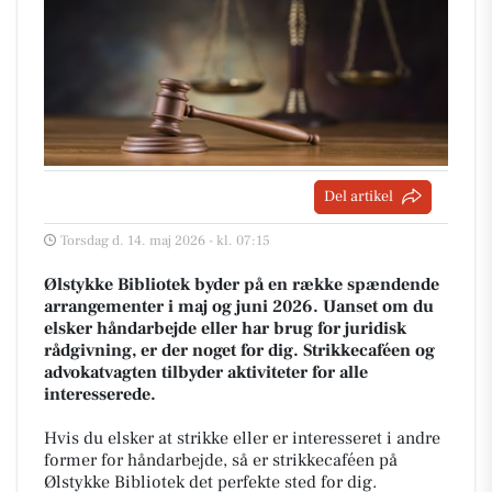
Del artikel
Torsdag d. 14. maj 2026 - kl. 07:15
Ølstykke Bibliotek byder på en række spændende
arrangementer i maj og juni 2026. Uanset om du
elsker håndarbejde eller har brug for juridisk
rådgivning, er der noget for dig. Strikkecaféen og
advokatvagten tilbyder aktiviteter for alle
interesserede.
Hvis du elsker at strikke eller er interesseret i andre
former for håndarbejde, så er strikkecaféen på
Ølstykke Bibliotek det perfekte sted for dig.