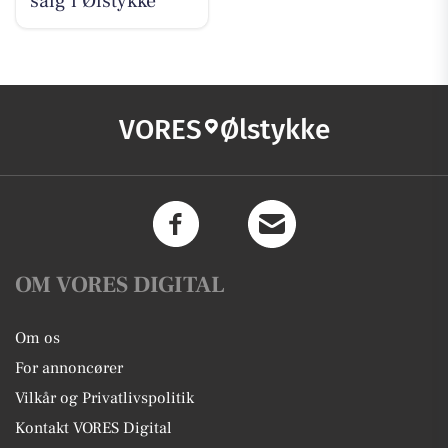
salg i Ølstykke
VORES
Ølstykke
OM VORES DIGITAL
Om os
For annoncører
Vilkår og Privatlivspolitik
Kontakt VORES Digital