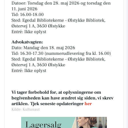
Datoer: Torsdag den 28. maj 2026 og torsdag den
11. juni 2026
Tid: 16.00-18.00
Sted: Egedal Bibliotekerne - Ølstykke Bibliotek,
Østervej 1 A, 3650 Ølstykke
Entré: Ikke oplyst
Advokatvagten:
Dato: Mandag den 18. maj 2026
Tid: 16.30-17.30 (nummerudlevering fra kl. 16.00)
Sted: Egedal Bibliotekerne - Ølstykke Bibliotek,
Østervej 1 A, 3650 Ølstykke
Entré: Ikke oplyst
Vi tager forbehold for, at oplysningerne om
begivenheden kan have ændret sig siden, vi skrev
artiklen. Tjek seneste opdateringer
her
Kilde: Kultunaut