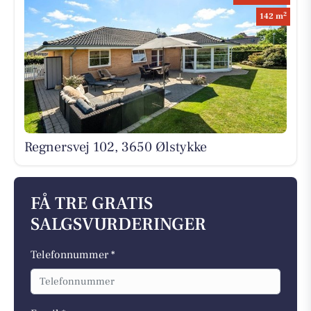
2
142 m
Regnersvej 102, 3650 Ølstykke
FÅ TRE GRATIS
SALGSVURDERINGER
Telefonnummer *