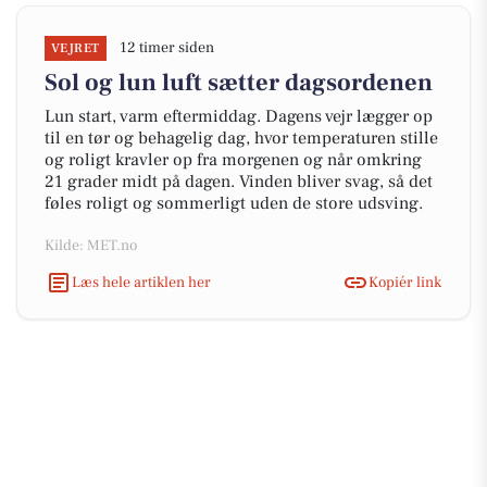
12 timer siden
VEJRET
Sol og lun luft sætter dagsordenen
Lun start, varm eftermiddag. Dagens vejr lægger op
til en tør og behagelig dag, hvor temperaturen stille
og roligt kravler op fra morgenen og når omkring
21 grader midt på dagen. Vinden bliver svag, så det
føles roligt og sommerligt uden de store udsving.
Kilde: MET.no
Læs hele artiklen her
Kopiér link