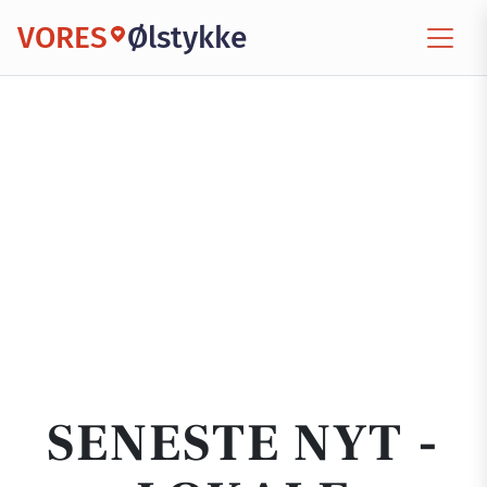
VORES
Ølstykke
SENESTE NYT -