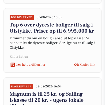
05-08-2026 13:02
BOLIGMARKED
Top 6 over dyreste boliger til salg i
Ølstykke. Priser op til 6.995.000 kr
Drømmer du om en bolig i absolut topklasse? Vi
har samlet de dyreste boliger, der lige nu er til salg i
Ølstykke.
Kilde: Boliga
Læs hele artiklen her
Kopiér link
02-08-2026 16:04
DAGLIGVARER
Magnum is til 25 kr. og Salling
iskasse til 20 kr. - ugens lokale