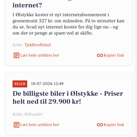
internet?
I Ølstykke koster et nyt internetabonnement i
gennemsnit 327 kr. om måneden. På to minutter kan
du se, hvad nyt internet koster for dig lige nu – og
om der er penge at spare ved at skifte.
Kilde:
TjekBredbånd
Læs hele artiklen her
Kopiér link
18-07-2026 15:49
BILER
De billigste biler i Ølstykke - Priser
helt ned til 29.900 kr!
Kilde: Bilhandel
Læs hele artiklen her
Kopiér link