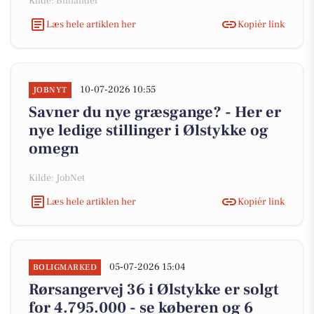
Kilde: Bilhandel
Læs hele artiklen her
Kopiér link
10-07-2026 10:55
JOBNYT
Savner du nye græsgange? - Her er
nye ledige stillinger i Ølstykke og
omegn
Kilde: JobNet
Læs hele artiklen her
Kopiér link
05-07-2026 15:04
BOLIGMARKED
Rørsangervej 36 i Ølstykke er solgt
for 4.795.000 - se køberen og 6