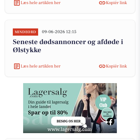
Læs hele artiklen her
Kopiér link
09-06-2026 12:15
MINDEORD
Seneste dødsannoncer og afdøde i
Ølstykke
Læs hele artiklen her
Kopiér link