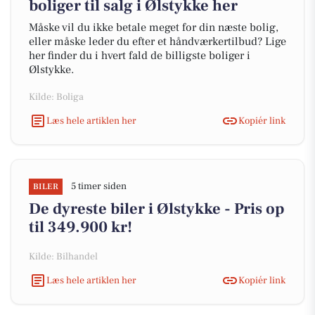
boliger til salg i Ølstykke her
Måske vil du ikke betale meget for din næste bolig,
eller måske leder du efter et håndværkertilbud? Lige
her finder du i hvert fald de billigste boliger i
Ølstykke.
Kilde: Boliga
Læs hele artiklen her
Kopiér link
5 timer siden
BILER
De dyreste biler i Ølstykke - Pris op
til 349.900 kr!
Kilde: Bilhandel
Læs hele artiklen her
Kopiér link