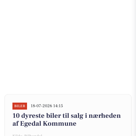
18-07-2026 14:15
BILER
10 dyreste biler til salg i nærheden
af Egedal Kommune