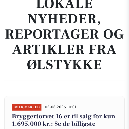
LOKALE
NYHEDER,
REPORTAGER OG
ARTIKLER FRA
ØLSTYKKE
02-08-2026 10:01
BOLIGMARKED
Bryggertorvet 16 er til salg for kun
1.695.000 kr.: Se de billigste