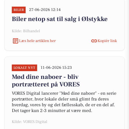
27-06-2026 12:14
BILER
Biler netop sat til salg i Ølstykke
Kilde: Bilhandel
Læs hele artiklen her
Kopiér link
11-06-2026 15:23
LOKALT NYT
Mød dine naboer - bliv
portrætteret på VORES
VORES Digital lancerer "Mød dine naboer" - en serie
portrætter, hvor lokale deler små glimt fra deres
hverdag, vores by og det fællesskab, de er en del af.
Det tager kun 2-3 minutter at være med.
Kilde: VORES Digital