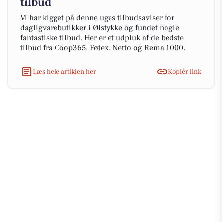
tilbud
Vi har kigget på denne uges tilbudsaviser for
dagligvarebutikker i Ølstykke og fundet nogle
fantastiske tilbud. Her er et udpluk af de bedste
tilbud fra Coop365, Føtex, Netto og Rema 1000.
Læs hele artiklen her
Kopiér link