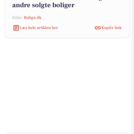
andre solgte boliger
Kilde:
Boliga.dk
Læs hele artiklen her
Kopiér link