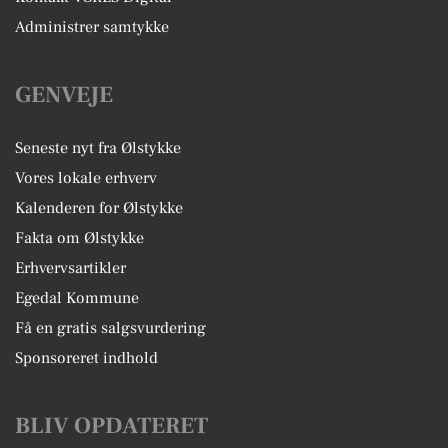
Administrer samtykke
GENVEJE
Seneste nyt fra Ølstykke
Vores lokale erhverv
Kalenderen for Ølstykke
Fakta om Ølstykke
Erhvervsartikler
Egedal Kommune
Få en gratis salgsvurdering
Sponsoreret indhold
BLIV OPDATERET