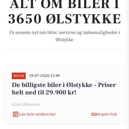
ALT OM BILER I
3650 ØLSTYKKE
Få seneste nyt om biler, services og købsmuligheder i
Ølstykke
18-07-2026 15:49
BILER
De billigste biler i Ølstykke - Priser
helt ned til 29.900 kr!
Kilde: Bilhandel
Læs hele artiklen her
Kopiér link