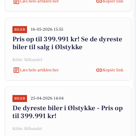
Læs hele artiklen her
Kopiér link
16-05-2026 15:55
BILER
Pris op til 399.991 kr! Se de dyreste
biler til salg i Ølstykke
Kilde: Bilhandel
Læs hele artiklen her
Kopiér link
25-04-2026 14:04
BILER
De dyreste biler i Ølstykke - Pris op
til 399.991 kr!
Kilde: Bilhandel