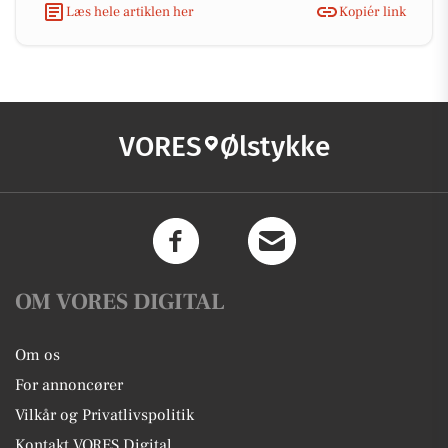
Læs hele artiklen her
Kopiér link
VORES
Ølstykke
OM VORES DIGITAL
Om os
For annoncører
Vilkår og Privatlivspolitik
Kontakt VORES Digital