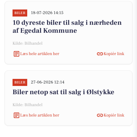
18-07-2026 14:15
BILER
10 dyreste biler til salg i nærheden
af Egedal Kommune
Kilde: Bilhandel
Læs hele artiklen her
Kopiér link
27-06-2026 12:14
BILER
Biler netop sat til salg i Ølstykke
Kilde: Bilhandel
Læs hele artiklen her
Kopiér link