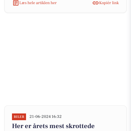
Læs hele artiklen her
Kopiér link
21-06-2024 16:32
BILER
Her er årets mest skrottede