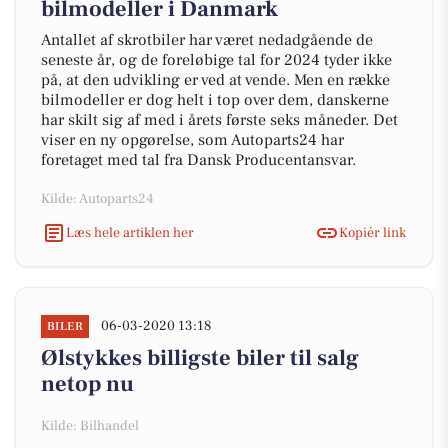
bilmodeller i Danmark
Antallet af skrotbiler har været nedadgående de
seneste år, og de foreløbige tal for 2024 tyder ikke
på, at den udvikling er ved at vende. Men en række
bilmodeller er dog helt i top over dem, danskerne
har skilt sig af med i årets første seks måneder. Det
viser en ny opgørelse, som Autoparts24 har
foretaget med tal fra Dansk Producentansvar.
Kilde: Autoparts24
Læs hele artiklen her
Kopiér link
06-03-2020 13:18
BILER
Ølstykkes billigste biler til salg
netop nu
Kilde: Bilhandel