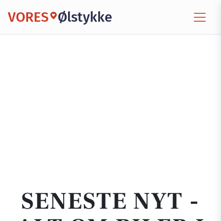
VORES
Ølstykke
SENESTE NYT -