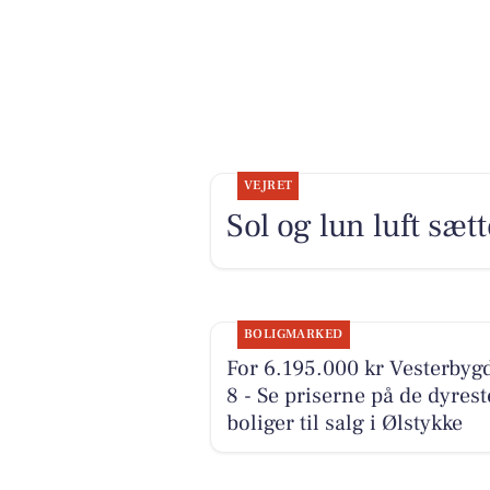
VEJRET
Sol og lun luft sæ
BOLIGMARKED
For 6.195.000 kr Vesterbyg
8 - Se priserne på de dyrest
boliger til salg i Ølstykke