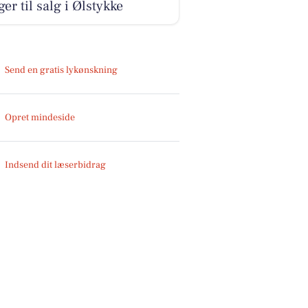
ger til salg i Ølstykke
Send en gratis lykønskning
Opret mindeside
Indsend dit læserbidrag