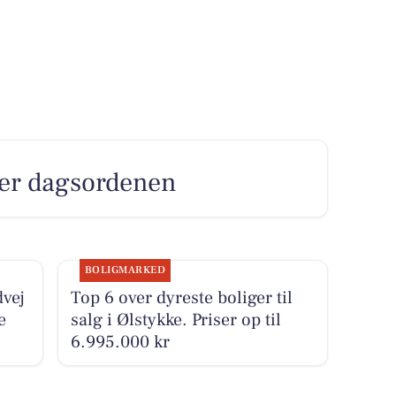
tter dagsordenen
BOLIGMARKED
dvej
Top 6 over dyreste boliger til
e
salg i Ølstykke. Priser op til
6.995.000 kr