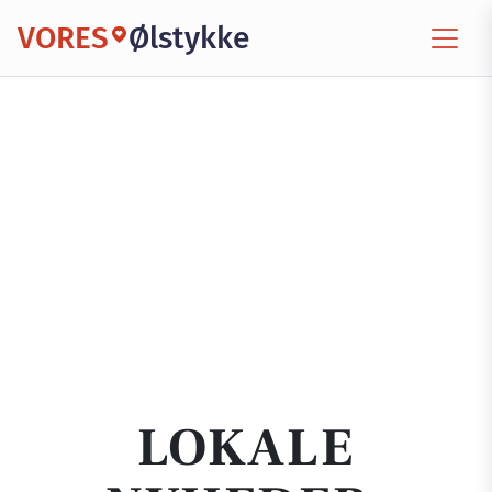
VORES
Ølstykke
LOKALE