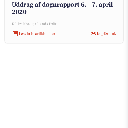
Uddrag af døgnrapport 6. - 7. april
2020
Kilde: Nordsjællands Politi
Læs hele artiklen her
Kopiér link