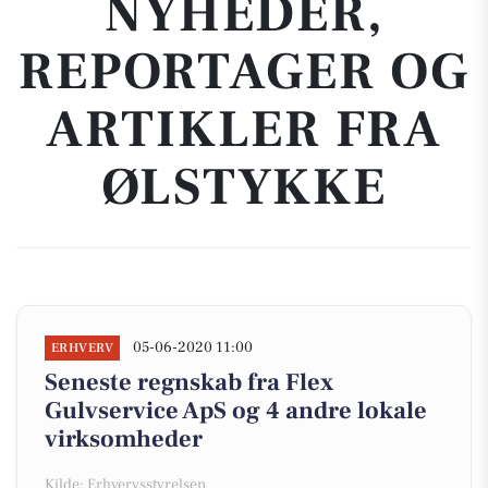
NYHEDER,
REPORTAGER OG
ARTIKLER FRA
ØLSTYKKE
05-06-2020 11:00
ERHVERV
Seneste regnskab fra Flex
Gulvservice ApS og 4 andre lokale
virksomheder
Kilde: Erhvervsstyrelsen