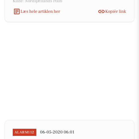
Kilde: Nordsjællands Politi
Læs hele artiklen her
Kopiér link
06-05-2020 06:01
ALARM112