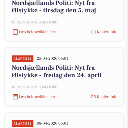
Nordsjællands Politi: Nyt fra
Ølstykke - tirsdag den 5. maj
Kilde: Nordsjællands Politi
Læs hele artiklen her
Kopiér link
25-04-2020 06:01
ALARM112
Nordsjællands Politi: Nyt fra
Ølstykke - fredag den 24. april
Kilde: Nordsjællands Politi
Læs hele artiklen her
Kopiér link
08-04-2020 06:01
ALARM112