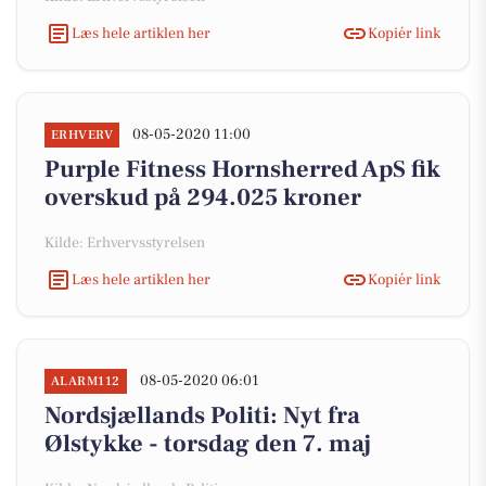
Læs hele artiklen her
Kopiér link
08-05-2020 11:00
ERHVERV
Purple Fitness Hornsherred ApS fik
overskud på 294.025 kroner
Kilde: Erhvervsstyrelsen
Læs hele artiklen her
Kopiér link
08-05-2020 06:01
ALARM112
Nordsjællands Politi: Nyt fra
Ølstykke - torsdag den 7. maj