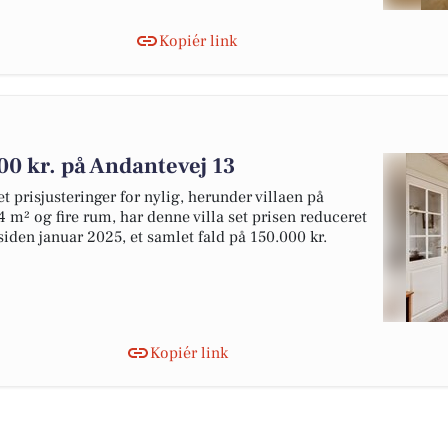
Kopiér link
00 kr. på Andantevej 13
et prisjusteringer for nylig, herunder villaen på
4 m² og fire rum, har denne villa set prisen reduceret
 siden januar 2025, et samlet fald på 150.000 kr.
Kopiér link