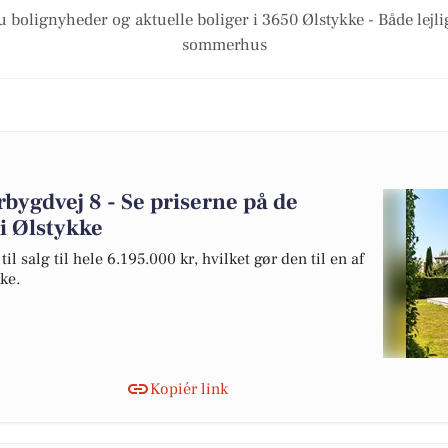
u bolignyheder og aktuelle boliger i 3650 Ølstykke - Både lejl
sommerhus
rbygdvej 8 - Se priserne på de
 i Ølstykke
l salg til hele 6.195.000 kr, hvilket gør den til en af
kke.
Kopiér link