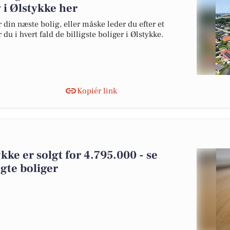
lg i Ølstykke her
 din næste bolig, eller måske leder du efter et
du i hvert fald de billigste boliger i Ølstykke.
Kopiér link
kke er solgt for 4.795.000 - se
gte boliger