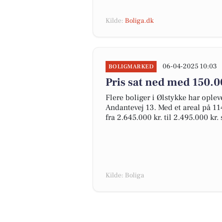
Kilde:
Boliga.dk
06-04-2025 10:03
BOLIGMARKED
Pris sat ned med 150.0
Flere boliger i Ølstykke har oplev
Andantevej 13. Med et areal på 11
fra 2.645.000 kr. til 2.495.000 kr.
Kilde: Boliga