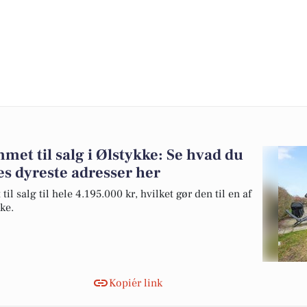
et til salg i Ølstykke: Se hvad du
es dyreste adresser her
l salg til hele 4.195.000 kr, hvilket gør den til en af
kke.
Kopiér link