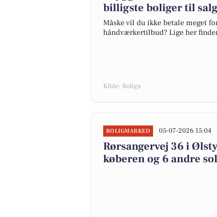
billigste boliger til sa
Måske vil du ikke betale meget for
håndværkertilbud? Lige her finder 
Kilde: Boliga
05-07-2026 15:04
BOLIGMARKED
Rørsangervej 36 i Ølsty
køberen og 6 andre sol