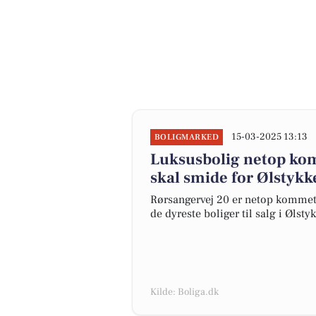
15-03-2025 13:13
BOLIGMARKED
Luksusbolig netop komm
skal smide for Ølstykk
Rørsangervej 20 er netop kommet ti
de dyreste boliger til salg i Ølsty
Kilde: Boliga.dk