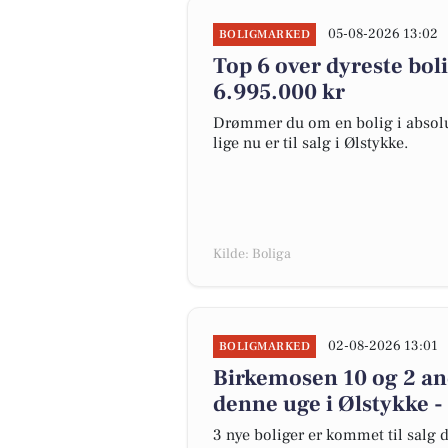
05-08-2026 13:02
BOLIGMARKED
Top 6 over dyreste bolig
6.995.000 kr
Drømmer du om en bolig i absolut
lige nu er til salg i Ølstykke.
Kilde: Boliga
02-08-2026 13:01
BOLIGMARKED
Birkemosen 10 og 2 and
denne uge i Ølstykke -
3 nye boliger er kommet til salg d