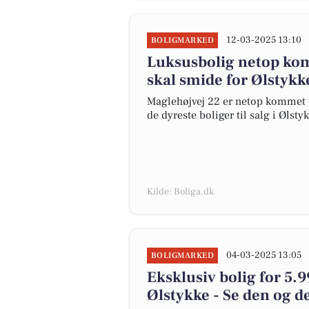
12-03-2025 13:10
BOLIGMARKED
Luksusbolig netop komm
skal smide for Ølstykk
Maglehøjvej 22 er netop kommet til
de dyreste boliger til salg i Ølsty
Kilde: Boliga.dk
04-03-2025 13:05
BOLIGMARKED
Eksklusiv bolig for 5.9
Ølstykke - Se den og d