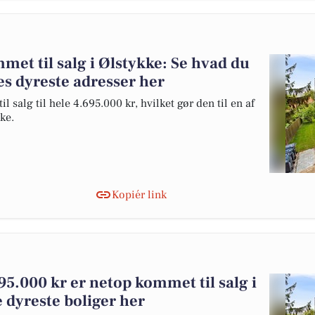
et til salg i Ølstykke: Se hvad du
es dyreste adresser her
 salg til hele 4.695.000 kr, hvilket gør den til en af
kke.
Kopiér link
95.000 kr er netop kommet til salg i
e dyreste boliger her