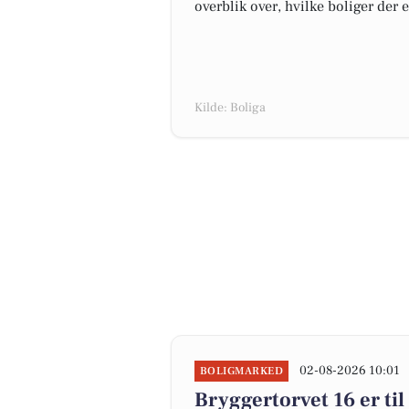
overblik over, hvilke boliger der 
Kilde: Boliga
02-08-2026 10:01
BOLIGMARKED
Bryggertorvet 16 er til