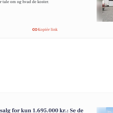
er tale om og hvad de koster.
Kopiér link
 salg for kun 1.695.000 kr.: Se de