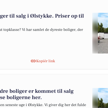
er til salg i Ølstykke. Priser op til
 topklasse? Vi har samlet de dyreste boliger, der
Kopiér link
re boliger er kommet til salg
 se boligerne her.
en seneste uge i Ølstykke. Vi giver dig her det fulde