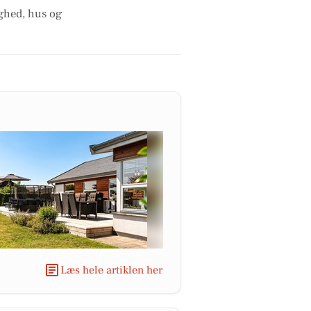
ighed, hus og
Læs hele artiklen her