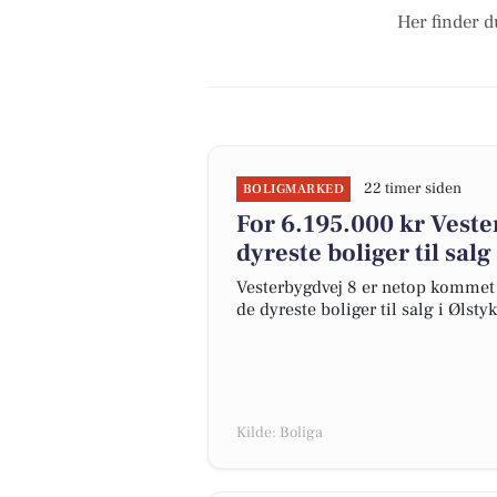
Her finder d
22 timer siden
BOLIGMARKED
For 6.195.000 kr Veste
dyreste boliger til salg
Vesterbygdvej 8 er netop kommet ti
de dyreste boliger til salg i Ølsty
Kilde: Boliga