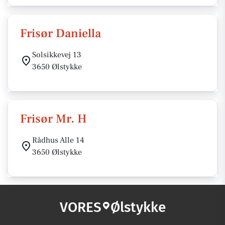
Frisør Daniella
Solsikkevej 13
3650 Ølstykke
Frisør Mr. H
Rådhus Alle 14
3650 Ølstykke
VORES
Ølstykke