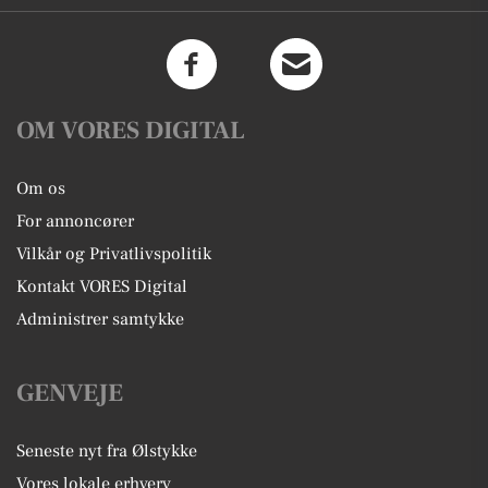
OM VORES DIGITAL
Om os
For annoncører
Vilkår og Privatlivspolitik
Kontakt VORES Digital
Administrer samtykke
GENVEJE
Seneste nyt fra Ølstykke
Vores lokale erhverv