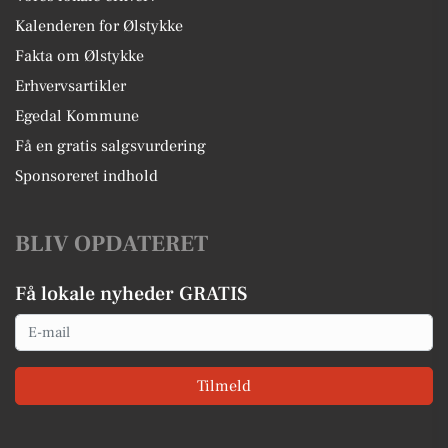
Kalenderen for Ølstykke
Fakta om Ølstykke
Erhvervsartikler
Egedal Kommune
Få en gratis salgsvurdering
Sponsoreret indhold
BLIV OPDATERET
Få lokale nyheder GRATIS
Email
Tilmeld