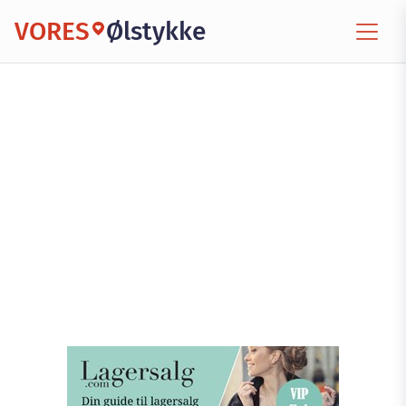
VORES
Ølstykke