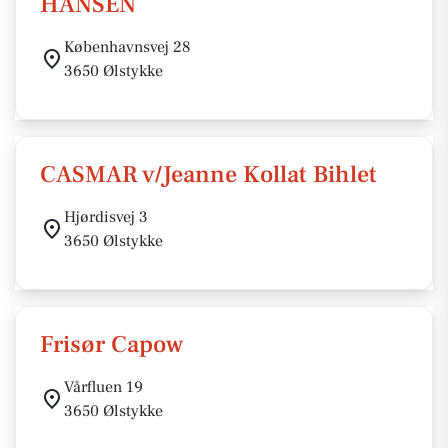
HANSEN
Københavnsvej 28
3650 Ølstykke
CASMAR v/Jeanne Kollat Bihlet
Hjørdisvej 3
3650 Ølstykke
Frisør Capow
Vårfluen 19
3650 Ølstykke