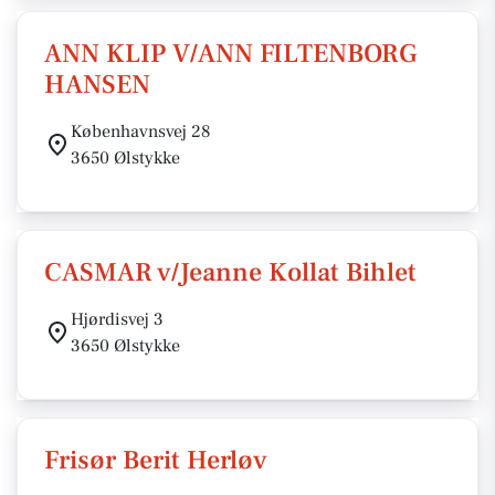
ANN KLIP V/ANN FILTENBORG
HANSEN
Københavnsvej 28
3650 Ølstykke
CASMAR v/Jeanne Kollat Bihlet
Hjørdisvej 3
3650 Ølstykke
Frisør Berit Herløv