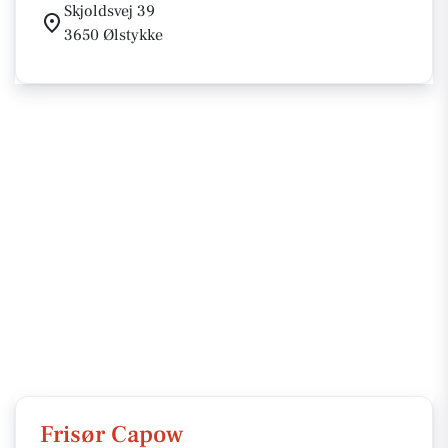
Skjoldsvej 39
3650 Ølstykke
Frisør Capow