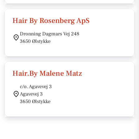
Hair By Rosenberg ApS
Dronning Dagmars Vej 248
3650 Ølstykke
Hair.By Malene Matz
c/o. Agavevej 3
Agavevej 3
3650 Ølstykke