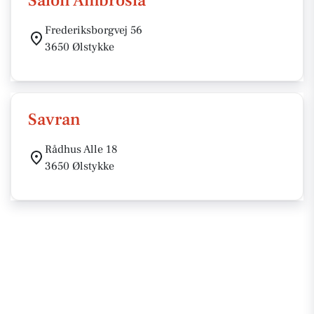
Salon Ambrosia
Frederiksborgvej 56
3650 Ølstykke
Savran
Rådhus Alle 18
3650 Ølstykke