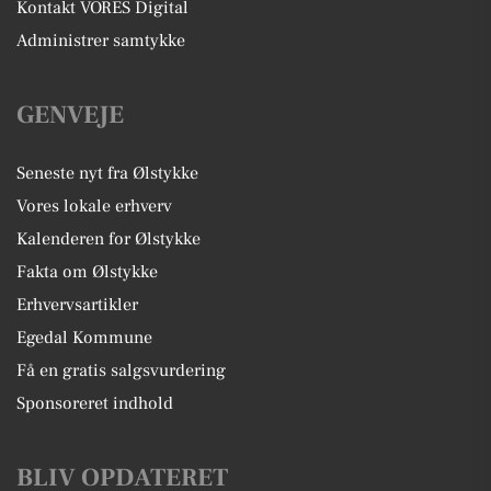
Kontakt VORES Digital
Administrer samtykke
GENVEJE
Seneste nyt fra Ølstykke
Vores lokale erhverv
Kalenderen for Ølstykke
Fakta om Ølstykke
Erhvervsartikler
Egedal Kommune
Få en gratis salgsvurdering
Sponsoreret indhold
BLIV OPDATERET