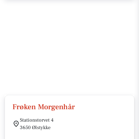
Frøken Morgenhår
Stationstorvet 4
3650 Ølstykke