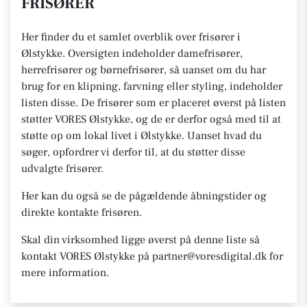
FRISØRER
Her finder du et samlet overblik over frisører i
Ølstykke. Oversigten indeholder damefrisører,
herrefrisører og børnefrisører, så uanset om du har
brug for en klipning, farvning eller styling, indeholder
listen disse. De frisører som er placeret øverst på listen
støtter VORES Ølstykke, og de er derfor også med til at
støtte op om lokal livet i Ølstykke. Uanset hvad du
søger, opfordrer vi derfor til, at du støtter disse
udvalgte frisører.
Her kan du også se de pågældende åbningstider og
direkte kontakte frisøren.
Skal din virksomhed ligge øverst på denne liste så
kontakt VORES Ølstykke på partner@voresdigital.dk for
mere information.