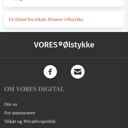
Få tilbud fra lokale frisører i Ølstykke
VORES
Ølstykke
OM VORES DIGITAL
Om os
For annoncører
Vilkår og Privatlivspolitik