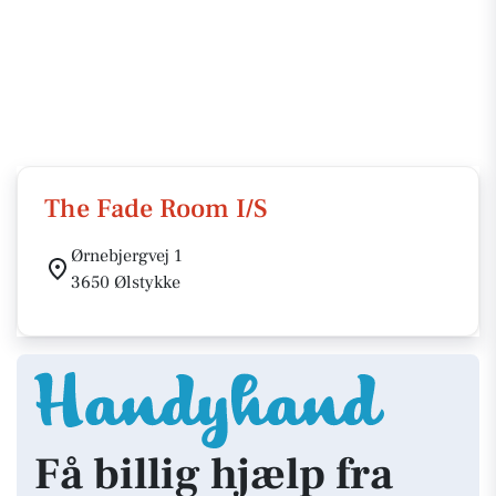
The Fade Room I/S
Ørnebjergvej 1
3650 Ølstykke
Få billig hjælp fra