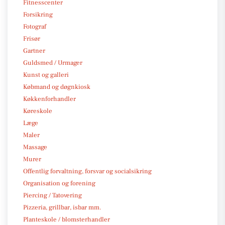
Fitnesscenter
Forsikring
Fotograf
Frisør
Gartner
Guldsmed / Urmager
Kunst og galleri
Købmand og døgnkiosk
Køkkenforhandler
Køreskole
Læge
Maler
Massage
Murer
Offentlig forvaltning, forsvar og socialsikring
Organisation og forening
Piercing / Tatovering
Pizzeria, grillbar, isbar mm.
Planteskole / blomsterhandler