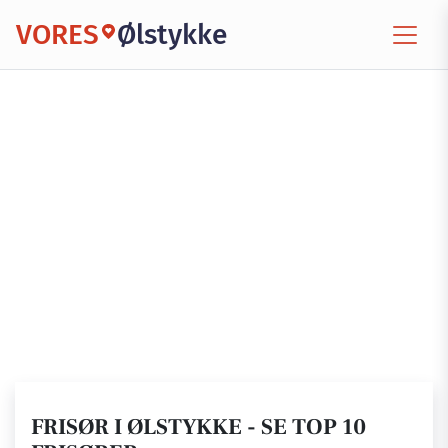
VORES
Ølstykke
FRISØR I ØLSTYKKE - SE TOP 10