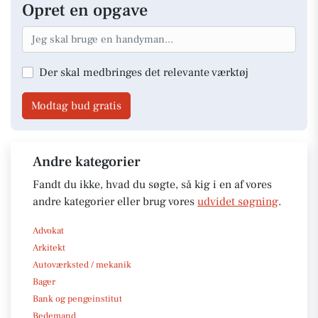
Opret en opgave
Der skal medbringes det relevante værktøj
Modtag bud gratis
Andre kategorier
Fandt du ikke, hvad du søgte, så kig i en af vores
andre kategorier eller brug vores
udvidet søgning
.
Advokat
Arkitekt
Autoværksted / mekanik
Bager
Bank og pengeinstitut
Bedemand