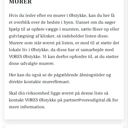
MURER
Hvis du leder efter en murer i Ølstykke, kan du her få
et overblik over de bedste i byen. Uanset om du søger
hjælp til at opføre vægge i mursten, sætte fliser op eller
gulvlægning af klinker, så indeholder listen disse.
Murere som står øverst på listen, er med til at støtte det
lokale liv i Ølstykke, da disse har et samarbejde med
VORES Ølstykke. Vi kan derfor opfordre til, at du støtter
disse udvalgte murere.
Her kan du også se de pågældende åbningstider og
direkte kontakte murerfirmaet.
Skal din virksomhed ligge øverst på denne liste så
kontakt VORES Ølstykke på partner@voresdigital.dk for
mere information.