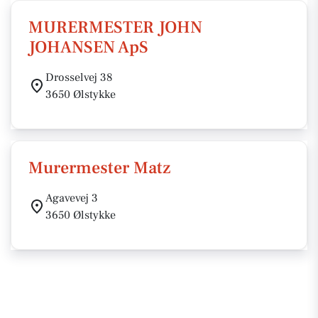
MURERMESTER JOHN
JOHANSEN ApS
Drosselvej 38
3650 Ølstykke
Murermester Matz
Agavevej 3
3650 Ølstykke