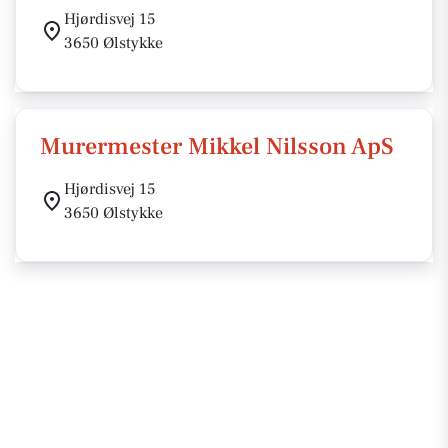
Hjørdisvej 15
3650 Ølstykke
Murermester Mikkel Nilsson ApS
Hjørdisvej 15
3650 Ølstykke