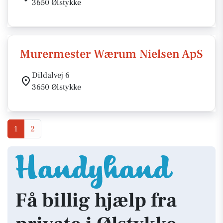
3650 Ølstykke
Murermester Wærum Nielsen ApS
Dildalvej 6
3650 Ølstykke
1
2
Få billig hjælp fra