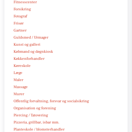
Fitnesscenter
Forsikring
Fotograf
Frisør
Gartner
Guldsmed / Urmager
Kunst og galleri
Købmand og døgnkiosk
Køkkenforhandler
Køreskole
Læge
Maler
Massage
Murer
Offentlig forvaltning, forsvar og socialsikring
Organisation og forening
Piercing / Tatovering
Pizzeria, grillbar, isbar mm.
Planteskole / blomsterhandler