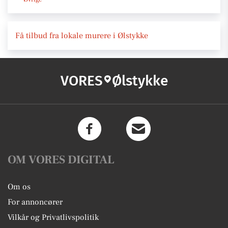
Få tilbud fra lokale murere i Ølstykke
VORES
Ølstykke
OM VORES DIGITAL
Om os
For annoncører
Vilkår og Privatlivspolitik