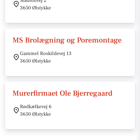
Stadionvej 2
3650 Ølstykke
MS Brolægning og Poremontage
Gammel Roskildevej 13
3650 Ølstykke
Murerfirmaet Ole Bjerregaard
Rødkælkevej 6
3650 Ølstykke