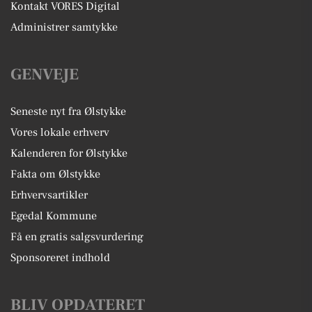
Kontakt VORES Digital
Administrer samtykke
GENVEJE
Seneste nyt fra Ølstykke
Vores lokale erhverv
Kalenderen for Ølstykke
Fakta om Ølstykke
Erhvervsartikler
Egedal Kommune
Få en gratis salgsvurdering
Sponsoreret indhold
BLIV OPDATERET