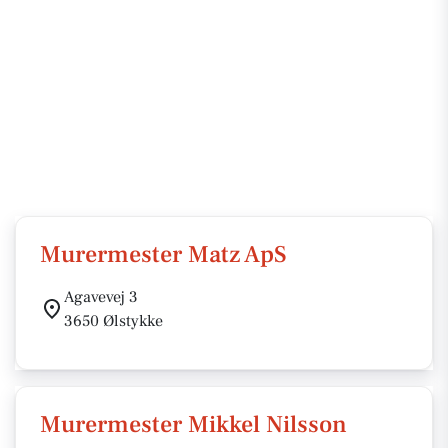
Murermester Matz ApS
Agavevej 3
3650 Ølstykke
Murermester Mikkel Nilsson