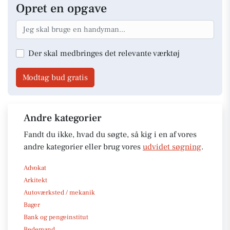
Opret en opgave
Der skal medbringes det relevante værktøj
Modtag bud gratis
Andre kategorier
Fandt du ikke, hvad du søgte, så kig i en af vores
andre kategorier eller brug vores
udvidet søgning
.
Advokat
Arkitekt
Autoværksted / mekanik
Bager
Bank og pengeinstitut
Bedemand