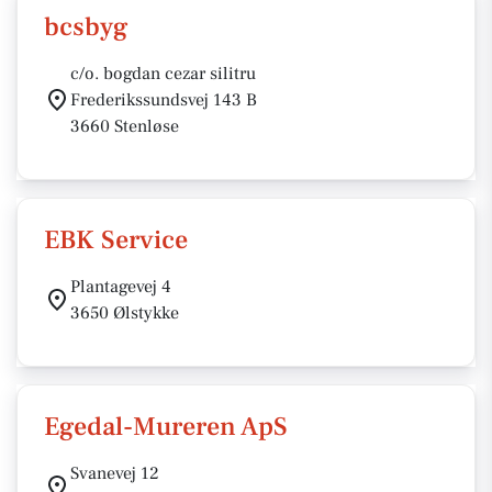
bcsbyg
c/o. bogdan cezar silitru
Frederikssundsvej 143 B
3660 Stenløse
EBK Service
Plantagevej 4
3650 Ølstykke
Egedal-Mureren ApS
Svanevej 12