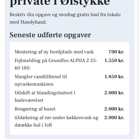
private i Ølstykke
Beskriv din opgave og modtag gratis bud fra lokale
med Handyhand.
Seneste udførte opgaver
Montering af ny bordplade med vask
700 kr.
Fejlmelding på Grundfos ALPHA 2 25-
1.550 kr.
60 180.
Mangler vandtilførsel til
1.850 kr.
opvaskemaskinen
Udskift at blandingsbatteri i
2.000 kr.
badeværelset
Rengøring af huset
2.000 kr.
tildækning af rør under køkkenvask og
2.000 kr.
dæække hul i loft