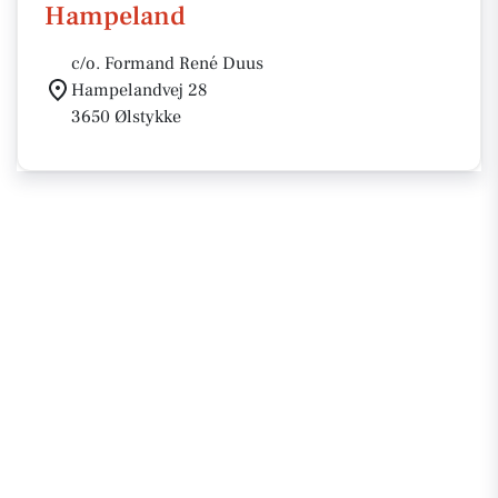
Hampeland
c/o. Formand René Duus
Hampelandvej 28
3650 Ølstykke