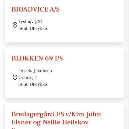
BIOADVICE A/S
Lyshøjvej 21
3650 Ølstykke
BLOKKEN 69 I/S
c/o. Bo Jacobsen
Granvej 7
3650 Ølstykke
Bredagergård I/S v/Kim John
Elsner og Nellie Heilskov