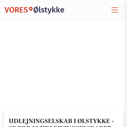
VORES
Ølstykke
UDLEJNINGSELSKAB I ØLSTYKKE -