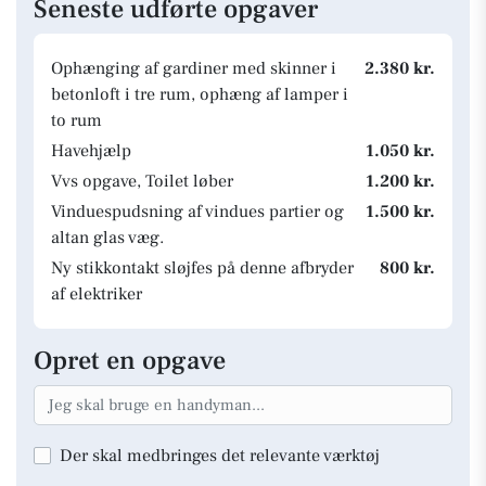
Seneste udførte opgaver
Ophænging af gardiner med skinner i
2.380 kr.
betonloft i tre rum, ophæng af lamper i
to rum
Havehjælp
1.050 kr.
Vvs opgave, Toilet løber
1.200 kr.
Vinduespudsning af vindues partier og
1.500 kr.
altan glas væg.
Ny stikkontakt sløjfes på denne afbryder
800 kr.
af elektriker
Opret en opgave
Der skal medbringes det relevante værktøj