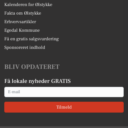
Kalenderen for Ølstykke
Fakta om Ølstykke
Erhvervsartikler
Egedal Kommune
Få en gratis salgsvurdering
Sponsoreret indhold
BLIV OPDATERET
Få lokale nyheder GRATIS
Email
Tilmeld