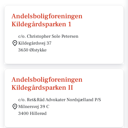
Andelsboligforeningen
Kildegårdsparken 1
c/o. Christopher Sole Petersen
Kildegårdsvej 37
3650 Ølstykke
Andelsboligforeningen
Kildegårdsparken II
c/o. Ret&Råd Advokater Nordsjælland P/S
Milnersvej 39 C
3400 Hillerød