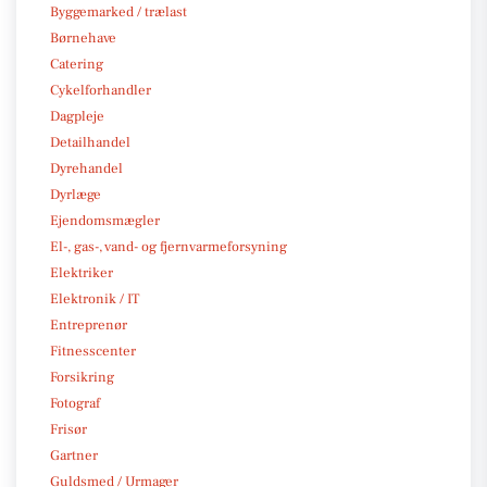
Byggemarked / trælast
Børnehave
Catering
Cykelforhandler
Dagpleje
Detailhandel
Dyrehandel
Dyrlæge
Ejendomsmægler
El-, gas-, vand- og fjernvarmeforsyning
Elektriker
Elektronik / IT
Entreprenør
Fitnesscenter
Forsikring
Fotograf
Frisør
Gartner
Guldsmed / Urmager