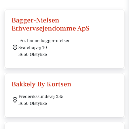
Bagger-Nielsen
Erhvervsejendomme ApS
c/o. hanne bagger-nielsen
Svalehøjvej 10
3650 Ølstykke
Bakkely By Kortsen
Frederikssundsvej 235
3650 Ølstykke