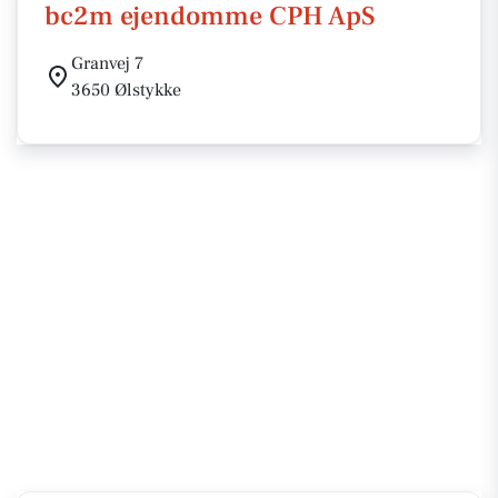
bc2m ejendomme CPH ApS
Granvej 7
3650 Ølstykke