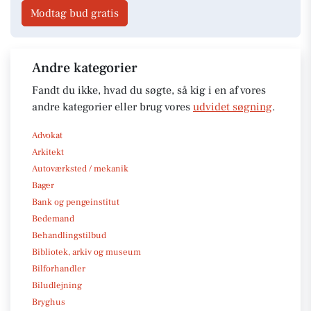
Modtag bud gratis
Andre kategorier
Fandt du ikke, hvad du søgte, så kig i en af vores
andre kategorier eller brug vores
udvidet søgning
.
Advokat
Arkitekt
Autoværksted / mekanik
Bager
Bank og pengeinstitut
Bedemand
Behandlingstilbud
Bibliotek, arkiv og museum
Bilforhandler
Biludlejning
Bryghus