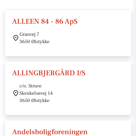
ALLEEN 84 - 86 ApS
Granvej 7
3650 Ølstykke
ALLINGBJERGÅRD I/S
c/o. Struve
Skenkelsøvej 14
3650 Ølstykke
Andelsboligforeningen