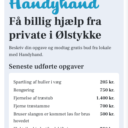
Få billig hjælp fra
private i Ølstykke
Beskriv din opgave og modtag gratis bud fra lokale
med Handyhand.
Seneste udførte opgaver
Spartling af huller i væg
205 kr.
Rengøring
750 kr.
Fjernelse af træstub
1.400 kr.
Fjerne træstamme
700 kr.
Bruser slangen er kommet løs for brus
500 kr.
hovedet