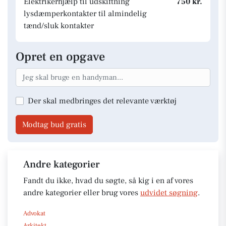
Elektrikerhjælp til udskiftning
750 kr.
lysdæmperkontakter til almindelig
tænd/sluk kontakter
Opret en opgave
Der skal medbringes det relevante værktøj
Modtag bud gratis
Andre kategorier
Fandt du ikke, hvad du søgte, så kig i en af vores
andre kategorier eller brug vores
udvidet søgning
.
Advokat
Arkitekt