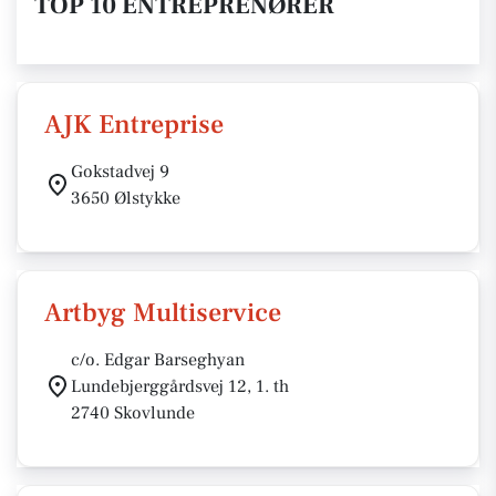
TOP 10 ENTREPRENØRER
AJK Entreprise
Gokstadvej 9
3650 Ølstykke
Artbyg Multiservice
c/o. Edgar Barseghyan
Lundebjerggårdsvej 12, 1. th
2740 Skovlunde