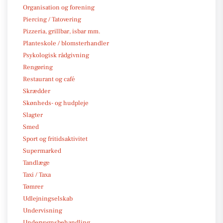
Organisation og forening
Piercing / Tatovering
Pizzeria, grillbar, isbar mm.
Planteskole / blomsterhandler
Psykologisk rådgivning
Rengøring
Restaurant og café
Skrædder
Skønheds- og hudpleje
Slagter
Smed
Sport og fritidsaktivitet
Supermarked
Tandlæge
Taxi / Taxa
Tømrer
Udlejningselskab
Undervisning
Undervognsbehandling