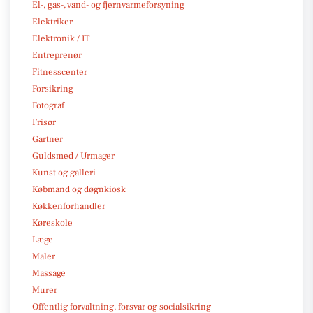
El-, gas-, vand- og fjernvarmeforsyning
Elektriker
Elektronik / IT
Entreprenør
Fitnesscenter
Forsikring
Fotograf
Frisør
Gartner
Guldsmed / Urmager
Kunst og galleri
Købmand og døgnkiosk
Køkkenforhandler
Køreskole
Læge
Maler
Massage
Murer
Offentlig forvaltning, forsvar og socialsikring