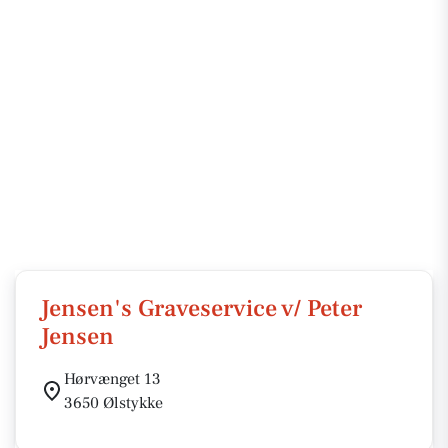
Jensen's Graveservice v/ Peter
Jensen
Hørvænget 13
3650 Ølstykke