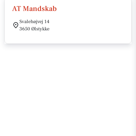
AT Mandskab
Svalehøjvej 14
3650 Ølstykke