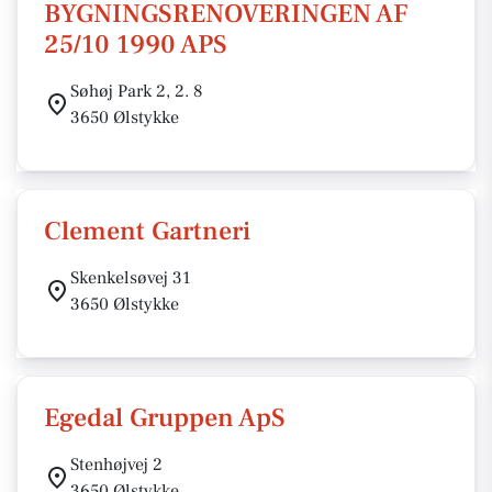
BYGNINGSRENOVERINGEN AF
25/10 1990 APS
Søhøj Park 2, 2. 8
3650 Ølstykke
Clement Gartneri
Skenkelsøvej 31
3650 Ølstykke
Egedal Gruppen ApS
Stenhøjvej 2
3650 Ølstykke