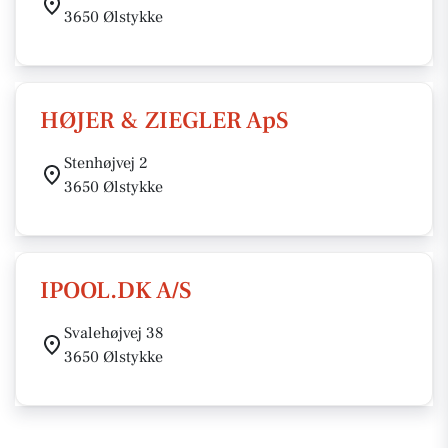
3650 Ølstykke
HØJER & ZIEGLER ApS
Stenhøjvej 2
3650 Ølstykke
IPOOL.DK A/S
Svalehøjvej 38
3650 Ølstykke