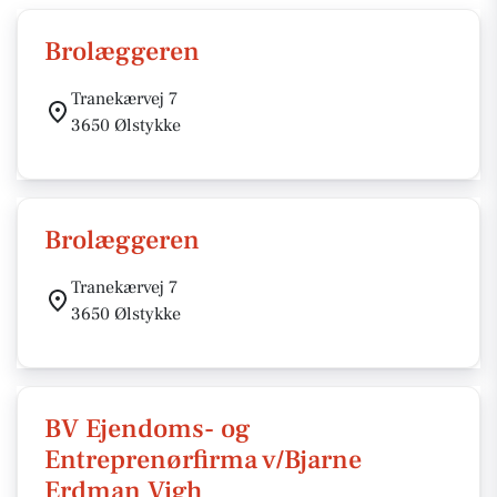
Brolæggeren
Tranekærvej 7
3650 Ølstykke
Brolæggeren
Tranekærvej 7
3650 Ølstykke
BV Ejendoms- og
Entreprenørfirma v/Bjarne
Erdman Vigh