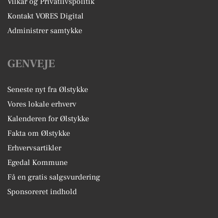
Vilkår og Privatlivspolitik
Kontakt VORES Digital
Administrer samtykke
GENVEJE
Seneste nyt fra Ølstykke
Vores lokale erhverv
Kalenderen for Ølstykke
Fakta om Ølstykke
Erhvervsartikler
Egedal Kommune
Få en gratis salgsvurdering
Sponsoreret indhold