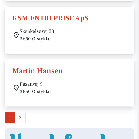
KSM ENTREPRISE ApS
Skenkelsøvej 23
3650 Ølstykke
Martin Hansen
Fasanvej 9
3650 Ølstykke
1
2