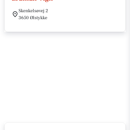
Skenkelsøvej 2
3650 Ølstykke