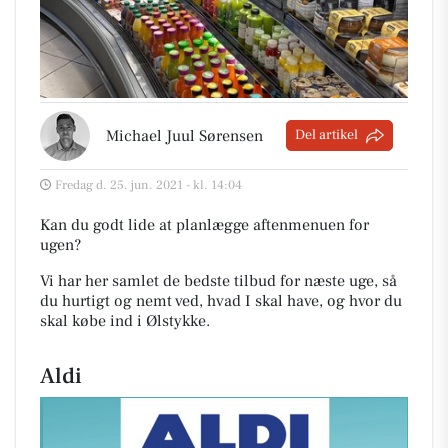
Michael Juul Sørensen
Del artikel
Fredag d. 25. jun. 2021 - kl. 14:04
Kan du godt lide at planlægge aftenmenuen for
ugen?
Vi har her samlet de bedste tilbud for næste uge, så
du hurtigt og nemt ved, hvad I skal have, og hvor du
skal købe ind i Ølstykke
.
Aldi