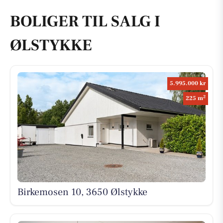
BOLIGER TIL SALG I
ØLSTYKKE
5.995.000 kr
2
225 m
Birkemosen 10, 3650 Ølstykke