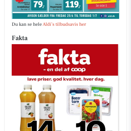
Du kan se hele
Aldi’s tilbudsavis her
Fakta