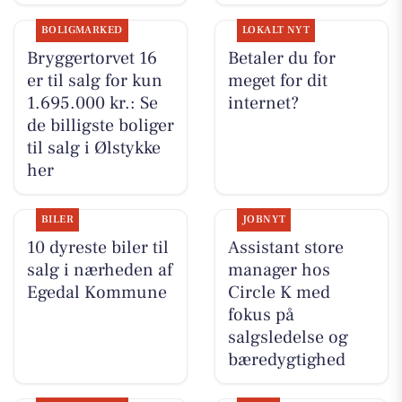
BOLIGMARKED
LOKALT NYT
Bryggertorvet 16
Betaler du for
er til salg for kun
meget for dit
1.695.000 kr.: Se
internet?
de billigste boliger
til salg i Ølstykke
her
BILER
JOBNYT
10 dyreste biler til
Assistant store
salg i nærheden af
manager hos
Egedal Kommune
Circle K med
fokus på
salgsledelse og
bæredygtighed