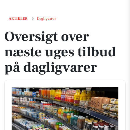
Oversigt over næste uges tilbud på dagligvarer
ARTIKLER
Dagligvarer
Oversigt over
næste uges tilbud
på dagligvarer