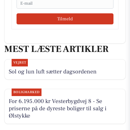
Email
Tilmeld
MEST LÆSTE ARTIKLER
VEJRET
Sol og lun luft sætter dagsordenen
BOLIGMARKED
For 6.195.000 kr Vesterbygdvej 8 - Se
priserne på de dyreste boliger til salg i
Ølstykke