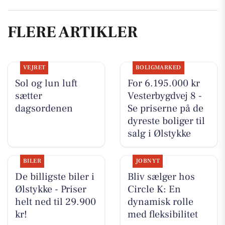
FLERE ARTIKLER
VEJRET
BOLIGMARKED
Sol og lun luft
For 6.195.000 kr
sætter
Vesterbygdvej 8 -
dagsordenen
Se priserne på de
dyreste boliger til
salg i Ølstykke
BILER
JOBNYT
De billigste biler i
Bliv sælger hos
Ølstykke - Priser
Circle K: En
helt ned til 29.900
dynamisk rolle
kr!
med fleksibilitet