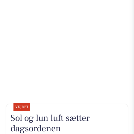
VEJRET
Sol og lun luft sætter
dagsordenen