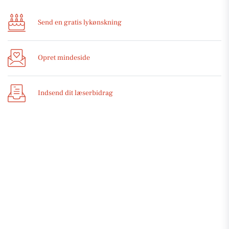
Send en gratis lykønskning
Opret mindeside
Indsend dit læserbidrag