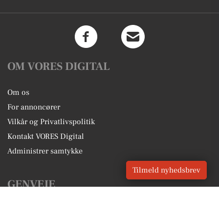
OM VORES DIGITAL
Om os
For annoncører
Vilkår og Privatlivspolitik
Kontakt VORES Digital
Administrer samtykke
Tilmeld nyhedsbrev
GENVEJE
Seneste nyt fra Ølstykke